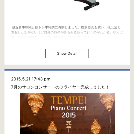
最近食事制限と筋トレ本格的に再開しました。腹筋器具も買い、他は足と
左腕しか出来ないけど自分の身体がみるみる蘇って行くのがわかる。やっぱ
追い込むのが好きやな（笑）精神的にも燃えてくるよな。
Show Detail
2015.5.21 17:43 pm
7月のサロンコンサートのフライヤー完成しました！