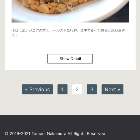
今日はエンジニアの方とホールの下見行脚。道中で食べた蕎麦が絶品過ぎ
る！
Show Detail
« Previous
1
2
3
Next »
© 2019-2021 Tempei Nakamura
All Rights Reserved.