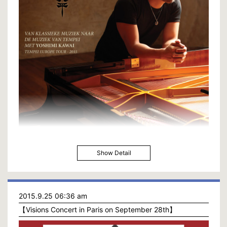
Show Detail
2015.9.25 06:36 am
【Visions Concert in Paris on September 28th】
I have a concert in Amsterdam at Concertgebouw.
11月にコンセルトへボウでコンサートをします！