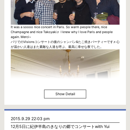
It was a soooo nice concert in Paris. So warm people there, nice
Champagne and nice Takoyaki♬ I knew why I love Paris and people
again. Merci~
パリでのVisionsコンサートの後のシャンパン&たこ焼きパーティーです♬心
が温かい人達はまた素敵な人達を呼ぶ、最高に幸せな夜でした。
Show Detail
2015.9.29 22:03 pm
12月5日に紀伊半島のきなりの郷でコンサートwith Yui