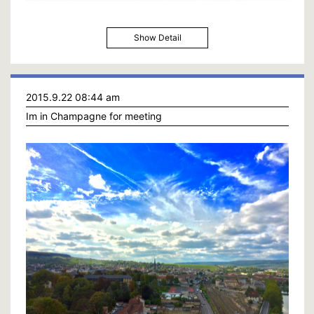
Show Detail
2015.9.22 08:44 am
Im in Champagne for meeting
シャンパーニュ地方のランスで手に入れたこの手帳、何に使おうかと悩んで
結局「夢帳」にした。その日その日の小さな夢を一つ書いて、叶えたら星を
つける夢帳。