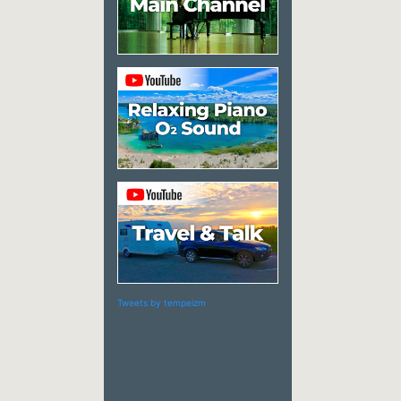
Tweets by tempeizm