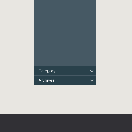
Category
Archives