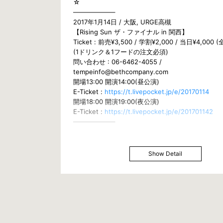
☆
——————–
2017年1月14日 / 大阪, URGE高槻
【Rising Sun ザ・ファイナル in 関西】
Ticket : 前売¥3,500 / 学割¥2,000 / 当日¥4,000
(1ドリンク＆1フードの注文必須)
問い合わせ : 06-6462-4055 /
tempeinfo@bethcompany.com
開場13:00 開演14:00(昼公演)
E-Ticket :
https://t.livepocket.jp/e/20170114
開場18:00 開演19:00(夜公演)
E-Ticket :
https://t.livepocket.jp/e/201701142
——————–
2017年3月4日17:30〜東京, きゅりあん小ホール
【Rising Sun ザ・ファイナル in 東京】
Ticket : 前売¥4,000 / 学割¥2,500 / 当日¥4,50
Show Detail
問い合わせ : 06-6462-4055 /
tempeinfo@bethcompany.com
E-Ticket :
https://t.livepocket.jp/e/20170304