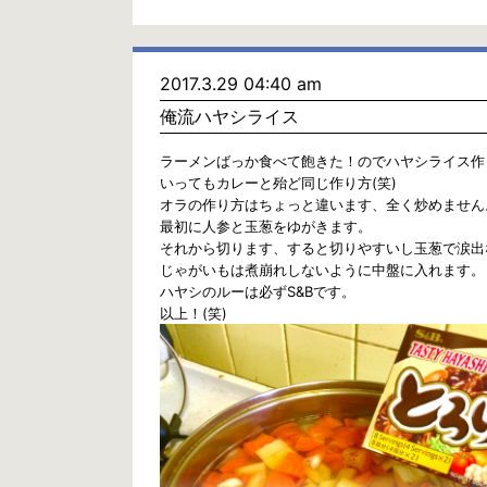
2017.3.29 04:40 am
俺流ハヤシライス
ラーメンばっか食べて飽きた！のでハヤシライス作
いってもカレーと殆ど同じ作り方(笑)
オラの作り方はちょっと違います、全く炒めません
最初に人参と玉葱をゆがきます。
それから切ります、すると切りやすいし玉葱で涙出
じゃがいもは煮崩れしないように中盤に入れます。
ハヤシのルーは必ずS&Bです。
以上！(笑)