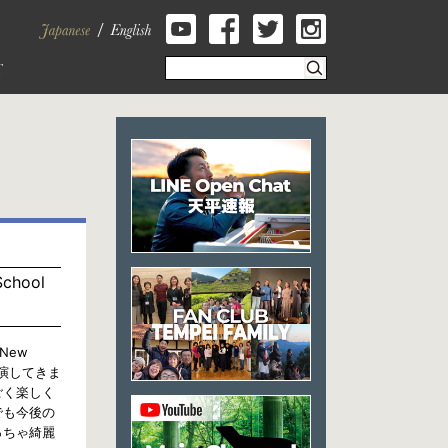
School
n New
講演してきま
ごく楽しく
でも今後の
っちゃ綺麗