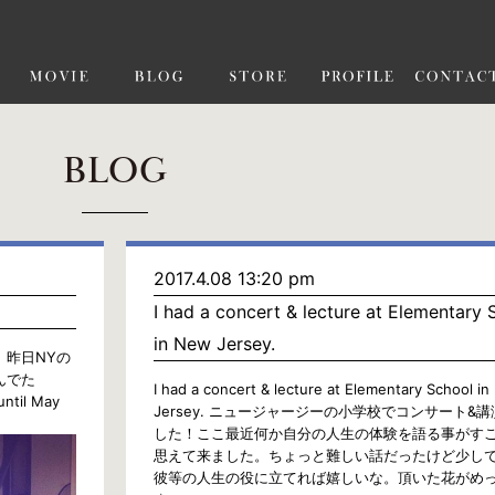
BLOG
2017.4.08 13:20 pm
I had a concert & lecture at Elementary 
in New Jersey.
。昨日NYの
んでた
I had a concert & lecture at Elementary School i
until May
Jersey. ニュージャージーの小学校でコンサート&
した！ここ最近何か自分の人生の体験を語る事がす
思えて来ました。ちょっと難しい話だったけど少し
彼等の人生の役に立てれば嬉しいな。頂いた花がめ