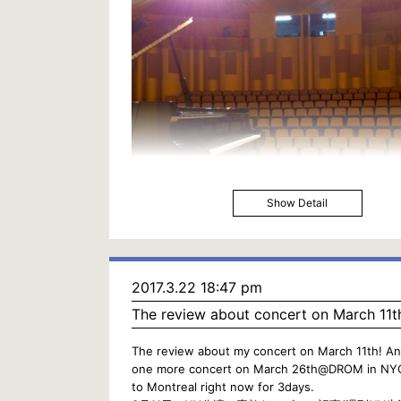
Show Detail
2017.3.22 18:47 pm
The review about concert on March 11t
The review about my concert on March 11th! An
one more concert on March 26th@DROM in NYC
to Montreal right now for 3days.