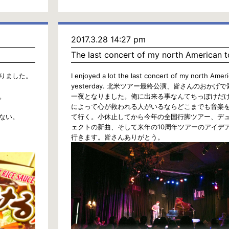
2017.3.28 14:27 pm
The last concert of my north American t
りました。
I enjoyed a lot the last concert of my north Amer
yesterday. 北米ツアー最終公演、皆さんのおかげ
。
一夜となりました。俺に出来る事なんてちっぽけだ
によって心が救われる人がいるならどこまでも音楽
ない。
て行く。小休止してから今年の全国行脚ツアー、デ
ェクトの新曲、そして来年の10周年ツアーのアイデ
行きます。皆さんありがとう。