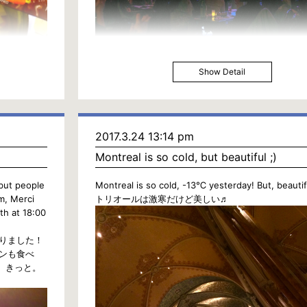
Show Detail
2017.3.24 13:14 pm
Montreal is so cold, but beautiful ;)
 but people
Montreal is so cold, -13℃ yesterday! But, beauti
m, Merci
トリオールは激寒だけど美しい♬
th at 18:00
りました！
ンも食べ
、きっと。