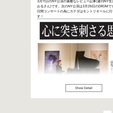
3月11日のNY公演の素敵なレビュー記事(週刊NY
おるさん)です。次のNY公演は3月26日のDROMで
日間コンサートの為にカナダはモントリオールに行
す！
Show Detail