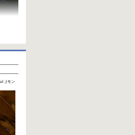
ful ;)モン