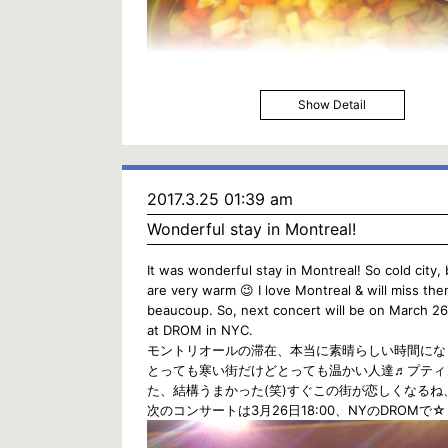
Show Detail
2017.3.25 01:39 am
Wonderful stay in Montreal!
It was wonderful stay in Montreal! So cold city,
are very warm 😉 I love Montreal & will miss the
beaucoup. So, next concert will be on March 26
at DROM in NYC.
モントリオールの滞在、本当に素晴らしい時間にな
とっても寒い街だけどとっても温かい人達♬プティ
た、結構うまかった(笑)すぐこの街が恋しくなるね
次のコンサートは3月26日18:00、NYのDROMで☆