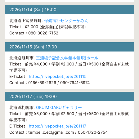
2026/11/14 (Sat) 16:00
北海道上富良野町,
保健福祉センターかみん
Ticket : ¥2,000 (全席自由)(未就学児不可)
Contact : 080-3028-7152
2026/11/15 (Sun) 17:00
北海道旭川市,
三浦綾子記念文学館本館1階ホール
Ticket : 前売 ¥4,000 / 学割 ¥2,000 / 当日+¥500 (全席自由)(未就
学児不可)
E-Ticket :
https://livepocket.jp/e/261115
Contact : 0166-69-2626 / 090-7641-6974
2026/11/17 (Tue) 19:00
北海道札幌市,
OKUIMIGAKUギャラリー
Ticket : 前売 ¥5,000 / 学割 ¥2,500 / 当日+¥500 (全席自由)(未就
学児不可)
E-Ticket :
https://livepocket.jp/e/261117
Contact : tempei.c.ec@gmail.com / 050-1720-2754