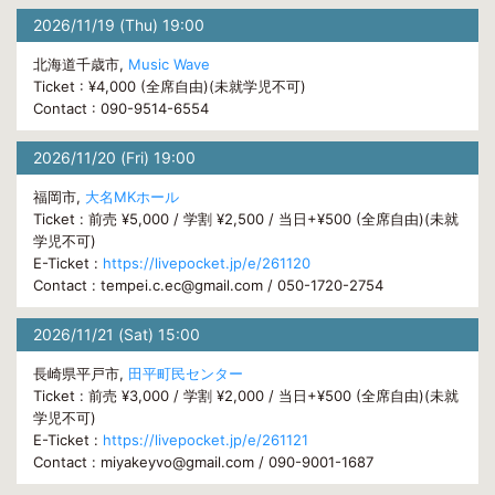
2026/11/19 (Thu) 19:00
北海道千歳市,
Music Wave
Ticket : ¥4,000 (全席自由)(未就学児不可)
Contact : 090-9514-6554
2026/11/20 (Fri) 19:00
福岡市,
大名MKホール
Ticket : 前売 ¥5,000 / 学割 ¥2,500 / 当日+¥500 (全席自由)(未就
学児不可)
E-Ticket :
https://livepocket.jp/e/261120
Contact : tempei.c.ec@gmail.com / 050-1720-2754
2026/11/21 (Sat) 15:00
長崎県平戸市,
田平町民センター
Ticket : 前売 ¥3,000 / 学割 ¥2,000 / 当日+¥500 (全席自由)(未就
学児不可)
E-Ticket :
https://livepocket.jp/e/261121
Contact : miyakeyvo@gmail.com / 090-9001-1687