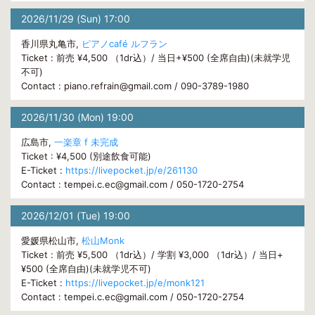
2026/11/29 (Sun) 17:00
香川県丸亀市,
ピアノcafé ルフラン
Ticket : 前売 ¥4,500 （1dr込）/ 当日+¥500 (全席自由)(未就学児
不可)
Contact : piano.refrain@gmail.com / 090-3789-1980
2026/11/30 (Mon) 19:00
広島市,
一楽章 f 未完成
Ticket : ¥4,500 (別途飲食可能)
E-Ticket :
https://livepocket.jp/e/261130
Contact : tempei.c.ec@gmail.com / 050-1720-2754
2026/12/01 (Tue) 19:00
愛媛県松山市,
松山Monk
Ticket : 前売 ¥5,500 （1dr込）/ 学割 ¥3,000 （1dr込）/ 当日+
¥500 (全席自由)(未就学児不可)
E-Ticket :
https://livepocket.jp/e/monk121
Contact : tempei.c.ec@gmail.com / 050-1720-2754