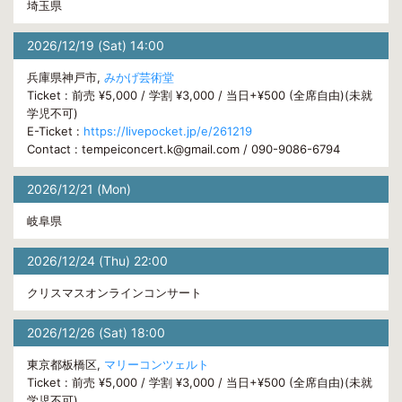
埼玉県
2026/12/19 (Sat) 14:00
兵庫県神戸市,
みかげ芸術堂
Ticket : 前売 ¥5,000 / 学割 ¥3,000 / 当日+¥500 (全席自由)(未就
学児不可)
E-Ticket :
https://livepocket.jp/e/261219
Contact : tempeiconcert.k@gmail.com / 090-9086-6794
2026/12/21 (Mon)
岐阜県
2026/12/24 (Thu) 22:00
クリスマスオンラインコンサート
2026/12/26 (Sat) 18:00
東京都板橋区,
マリーコンツェルト
Ticket : 前売 ¥5,000 / 学割 ¥3,000 / 当日+¥500 (全席自由)(未就
学児不可)