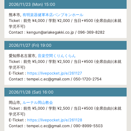
2026/11/23 (Mon) 15:00
熊本市,
有明楽器健軍本店パンプキンホール
Ticket : 前売 ¥4,000 / 学割 ¥2,000 / 当日+¥500 (全席自由)(未就
学児不可)
Contact : kengun@ariakegakki.co.jp / 096-369-8282
2026/11/27 (Fri) 19:00
愛知県名古屋市,
音楽空間くりんくらん
Ticket : 前売 ¥5,000 / 学割 ¥2,500 / 当日+¥500 (全席自由)(未就
学児不可)
E-Ticket :
https://livepocket.jp/e/261127
Contact : tempei.c.ec@gmail.com / 050-1720-2754
2026/11/28 (Sat) 16:00
岡山市,
ルーテル岡山教会
Ticket : 前売 ¥5,000 / 学割 ¥2,500 / 当日+¥500 (全席自由)(未就
学児不可)
E-Ticket :
https://livepocket.jp/e/261128
Contact : tempei.c.ec@gmail.com / 090-8999-5503