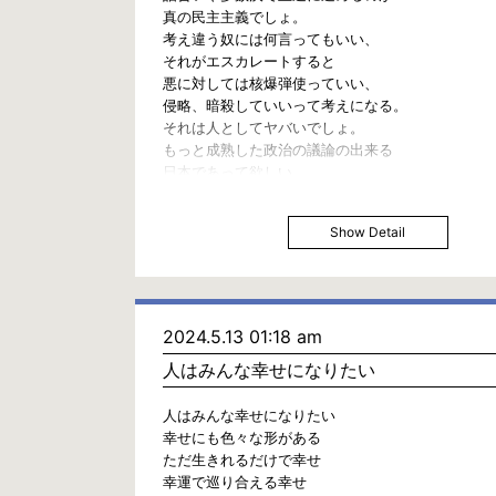
真の民主主義でしょ。
考え違う奴には何言ってもいい、
それがエスカレートすると
悪に対しては核爆弾使っていい、
侵略、暗殺していいって考えになる。
それは人としてヤバいでしょ。
もっと成熟した政治の議論の出来る
日本であって欲しい。
Show Detail
2024.5.13 01:18 am
人はみんな幸せになりたい
人はみんな幸せになりたい
幸せにも色々な形がある
ただ生きれるだけで幸せ
幸運で巡り合える幸せ