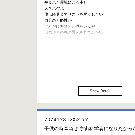
生まれた環境による幸せ
人それぞれ
僕は限界までベストを尽くしたい
自分の可能性が
どれだけ無限大が見たいんだ
山の頂きの先の景色を見てみたい
そこに幸せを感じるんだ
Show Detail
2024.1.28 13:52 pm
子供の時本当は 宇宙科学者になりたかっ