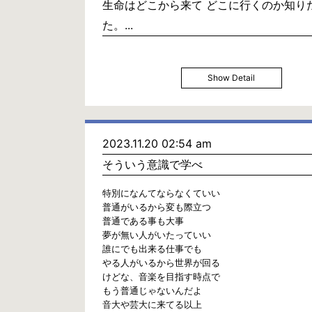
生命はどこから来て どこに行くのか知り
た。...
Show Detail
2023.11.20 02:54 am
そういう意識で学べ
特別になんてならなくていい
普通がいるから変も際立つ
普通である事も大事
夢が無い人がいたっていい
誰にでも出来る仕事でも
やる人がいるから世界が回る
けどな、音楽を目指す時点で
もう普通じゃないんだよ
音大や芸大に来てる以上