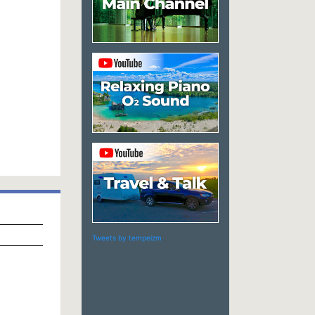
Tweets by tempeizm