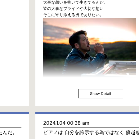
大事な想いを抱いて生きてるんだ。
皆の大事なプライドや大切な想い
そこに寄り添える男でありたい。
Show Detail
2024.1.04 00:38 am
たんだ。
ピアノは 自分を誇示する為ではなく 優越