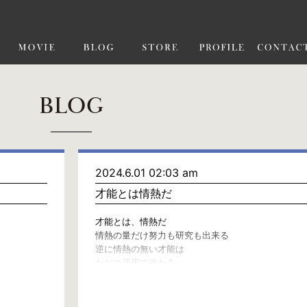
BLOG
2024.6.01 02:03 am
才能とは情熱だ
才能とは、情熱だ
情熱の量だけ努力も研究も出来る
逆に情熱の無い才能は
ただの器用で終わる。