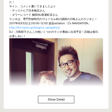
た！
サイン、コメント書いてきましたよ♬
・ディスクピア日本橋店さん
・タワーレコード 梅田NU茶屋町店さん
ラジオは、専門学校時代のヴォーカル科の講師の川島さんのラジオに！
2017年8月5日(土)10:00-12:00 放送αstation「C’s NAVIGATION」
http://fm-kyoto.jp/blog/cs_navigation/
DJ：川島郁子さんこの他いくつかのラジオ番組に出演予定！詳細は後日、
お楽しみに！
Show Detail