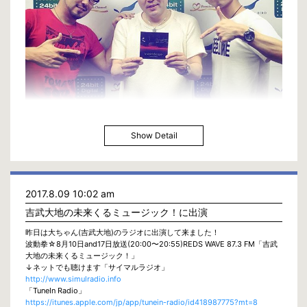
Show Detail
2017.8.09 10:02 am
吉武大地の未来くるミュージック！に出演
昨日は大ちゃん(吉武大地)のラジオに出演して来ました！
波動拳☆8月10日and17日放送(20:00〜20:55)REDS WAVE 87.3 FM「吉武
大地の未来くるミュージック！」
↓ネットでも聴けます「サイマルラジオ」
http://www.simulradio.info
「TuneIn Radio」
https://itunes.apple.com/jp/app/tunein-radio/id418987775?mt=8