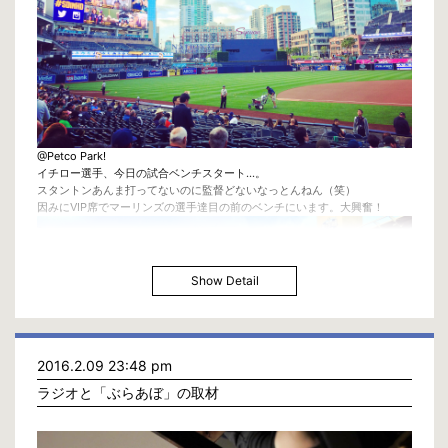
@Petco Park!
イチロー選手、今日の試合ベンチスタート…。
スタントンあんま打ってないのに監督どないなっとんねん（笑）
因みにVIP席でマーリンズの選手達目の前のベンチにいます。大興奮！
Show Detail
2016.2.09 23:48 pm
ラジオと「ぶらあぼ」の取材