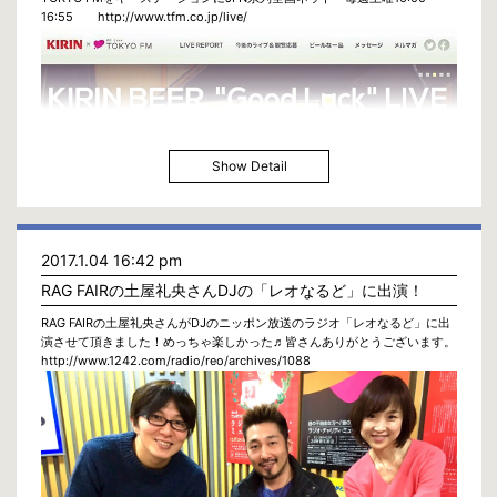
16:55 http://www.tfm.co.jp/live/
Show Detail
2017.1.04 16:42 pm
RAG FAIRの土屋礼央さんDJの「レオなるど」に出演！
RAG FAIRの土屋礼央さんがDJのニッポン放送のラジオ「レオなるど」に出
演させて頂きました！めっちゃ楽しかった♬皆さんありがとうございます。
http://www.1242.com/radio/reo/archives/1088