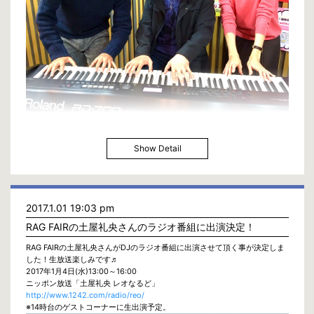
Show Detail
2017.1.01 19:03 pm
RAG FAIRの土屋礼央さんのラジオ番組に出演決定！
RAG FAIRの土屋礼央さんがDJのラジオ番組に出演させて頂く事が決定しま
した！生放送楽しみです♬
2017年1月4日(水)13:00～16:00
ニッポン放送「土屋礼央 レオなるど」
http://www.1242.com/radio/reo/
※14時台のゲストコーナーに生出演予定。