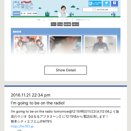
Show Detail
2016.11.21 22:34 pm
I’m going to be on the radio!
I’m going to be on the radio tomorrow@12:15!明日11/22(火)12:06より放
送のラジオ【ゆるるアフタヌーン】に12:15頃から電話出演します！
熊本シティエフエム(FM791)
http://fm791.jp