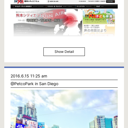
Show Detail
2016.6.15 11:25 am
@PetcoPark in San Diego