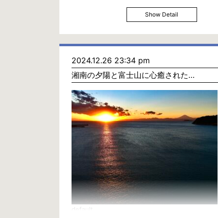
Show Detail
2024.12.26 23:34 pm
湘南の夕陽と富士山に心癒された…
default