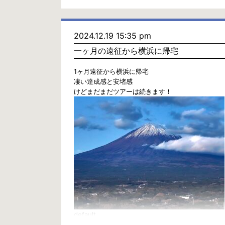
2024.12.19 15:35 pm
一ヶ月の遠征から横浜に帰宅
1ヶ月遠征から横浜に帰宅
凄い達成感と安堵感
けどまだまだツアーは続きます！
default