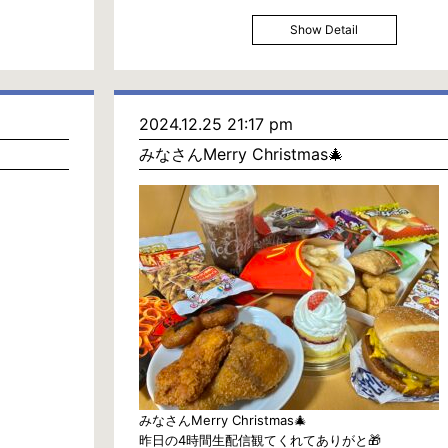
Show Detail
2024.12.25 21:17 pm
みなさんMerry Christmas🎄
みなさんMerry Christmas🎄
昨日の4時間生配信観てくれてありがと🎁