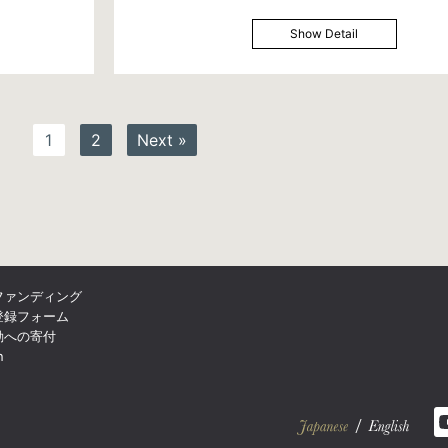
Show Detail
1
2
Next »
ファンディング
登録フォーム
動への寄付
n