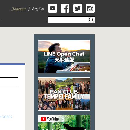
546061?