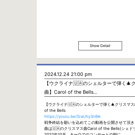
Show Detail
2024.12.24 21:00 pm
【ウクライナ🇺🇦のシェルターで弾く🎄
曲】Carol of the Bells...
【ウクライナ🇺🇦のシェルターで弾く🎄クリスマス曲
of the Bells
https://youtu.be/SraUhy3nBik
戦争終結を願いを込めてこの動画を公開させて頂き
曲は🇺🇦のクリスマス曲Carol of the Bells(シェ
2022年10月、キーウでのコンサートの朝に