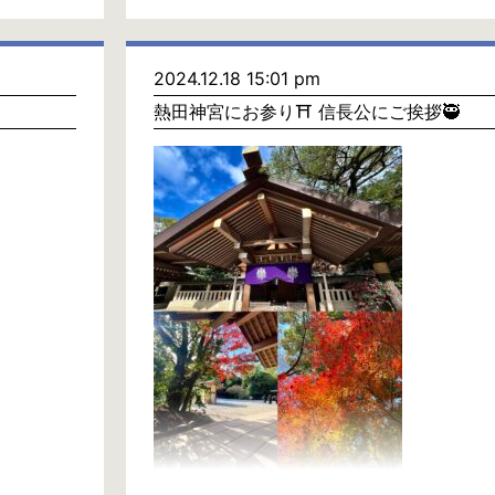
2024.12.18 15:01 pm
熱田神宮にお参り⛩️ 信長公にご挨拶🥷