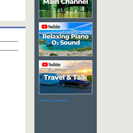
Tweets by tempeizm