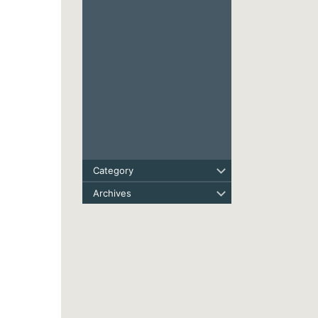
Category
Archives