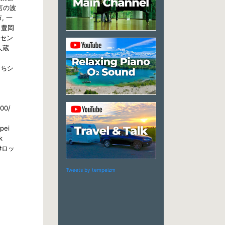
オ言の波
, 一
, 豊岡
交流セン
人蔵
っちシ
:00/
ei
k
#ロッ
Tweets by tempeizm