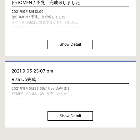
(仮)OMEN / 予兆、完成致しました
2021年9月8日12:00。
(仮)OMEN / 予兆、完成致しました。
タイトルは後ほど変更するかもしれません。
作曲配信聴いてくださっていた皆様ありがとうございます。
Show Detail
2021.9.05 23:07 pm
Rise Up完成！
2021年9月5日23:05にRise Up完成！
TEMPEI MANIAの皆に見守られながら。
おおきに💘
Show Detail