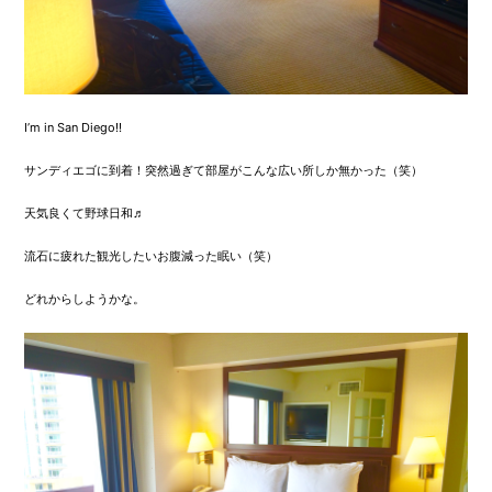
I’m in San Diego!!
サンディエゴに到着！突然過ぎて部屋がこんな広い所しか無かった（笑）
天気良くて野球日和♬
流石に疲れた観光したいお腹減った眠い（笑）
どれからしようかな。