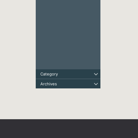
Category
Archives