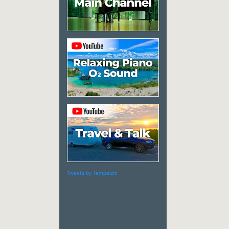
Tweets by tempeizm