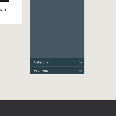
人の
Category
Archives