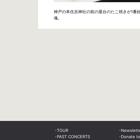
神戸の本住吉神社の前の屋台のたこ焼きが1番
魂。
TOUR
Newslett
PAST CONCERTS
Donate t