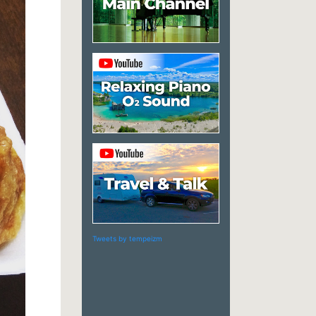
Tweets by tempeizm