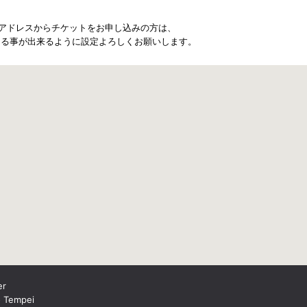
 の方に携帯アドレスからチケットをお申し込みの方は、
とる事が出来るように設定よろしくお願いします。
er
o Tempei