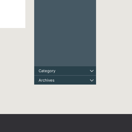
Category
Archives