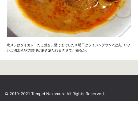
晩メシはタイカレーたこ焼き。激うまでした♬明日はライジングサン2公演。いよ
いよ湧太MAXの封印が解き放たれる☆さて、寝るか。
© 2019-2021 Tempei Nakamura
All Rights Reserved.