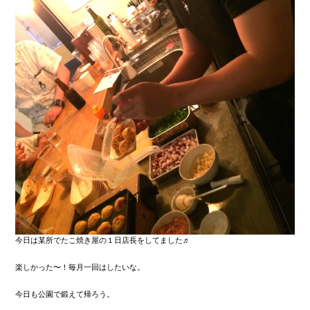
今日は某所でたこ焼き屋の１日店長をしてました♬
楽しかった〜！毎月一回はしたいな。
今日も公園で鍛えて帰ろう。