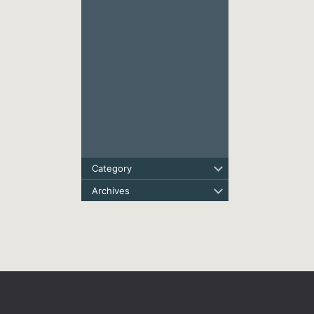
Category
Archives