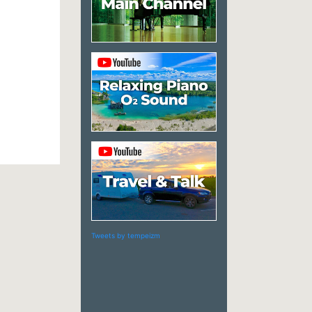
Tweets by tempeizm