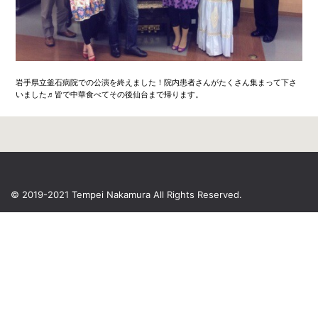
岩手県立釜石病院での公演を終えました！院内患者さんがたくさん集まって下さ
いました♬皆で中華食べてその後仙台まで帰ります。
© 2019-2021 Tempei Nakamura
All Rights Reserved.