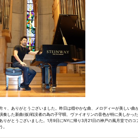
方々、ありがとうございました。昨日は穏やかな曲、メロディーが美しい曲
演奏した新曲(仮)戦没者の為の子守唄、ヴァイオリンの音色が特に美しかっ
りがとうございました。1月9日にNYに帰り3月21日の神戸の風月堂でのコ
う。