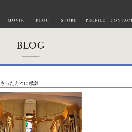
BLOG
下さった方々に感謝