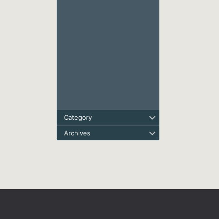
Category
Archives