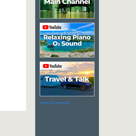
Tweets by tempeizm