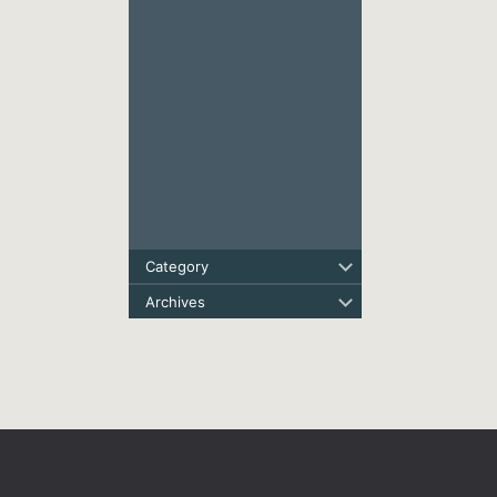
Category
Archives