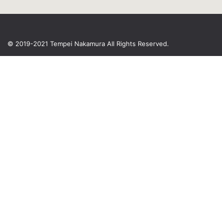
© 2019-2021 Tempei Nakamura
All Rights Reserved.