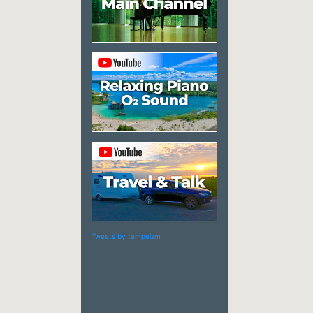
Tweets by tempeizm