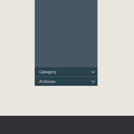
Category
Archives