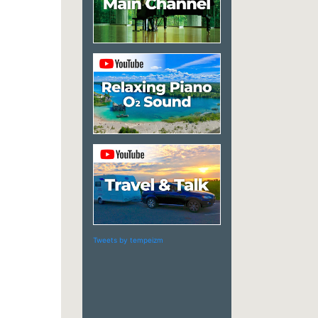
Tweets by tempeizm