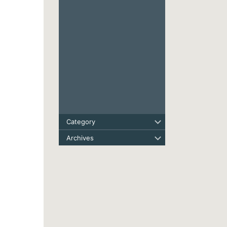
Category
Archives