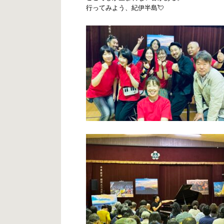
行ってみよう、紀伊半島💘