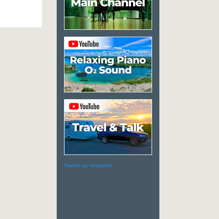
Tweets by tempeizm