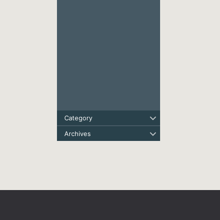
Category
Archives