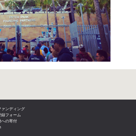
ファンディング
登録フォーム
動への寄付
n