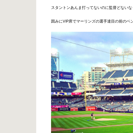
スタントンあんま打ってないのに監督どないな
因みにVIP席でマーリンズの選手達目の前のベ