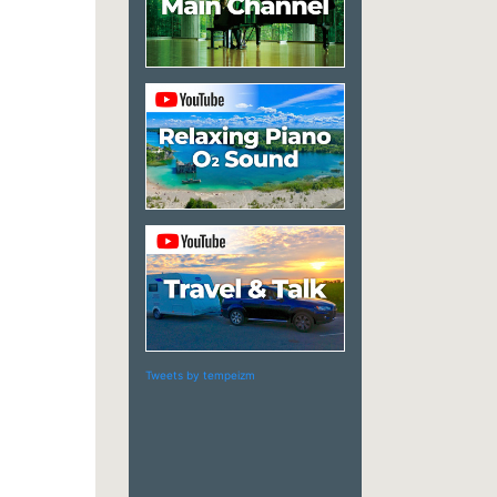
Tweets by tempeizm