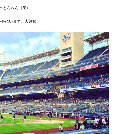
っとんねん（笑）
ンチにいます。大興奮！