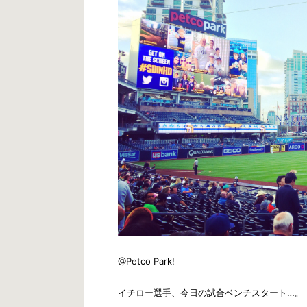
@Petco Park!
イチロー選手、今日の試合ベンチスタート…。