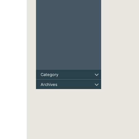
Category
Archives