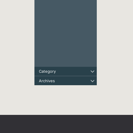
Category
Archives