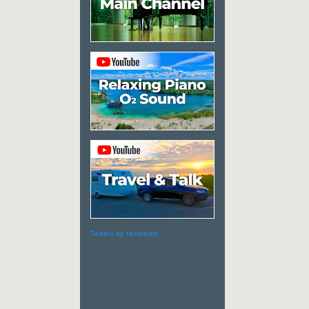
Tweets by tempeizm