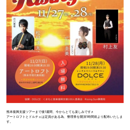
熊本復興支援ツアーまで後1週間、今からとても楽しみです♬
アートロフトとドルチェは定員がある為、整理券を開演1時間前より配布いたしま
す。