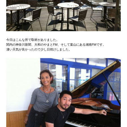
今日はこんな所で取材がありました。
関内の神奈川新聞、大和のやまとFM、そして葉山にある湘南FMです。
凄い天気が良かったので少し日焼けしました。