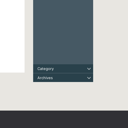
Category
Archives