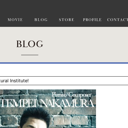
BLOG
ral Institute!