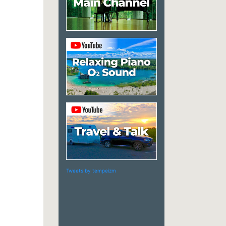
Tweets by tempeizm