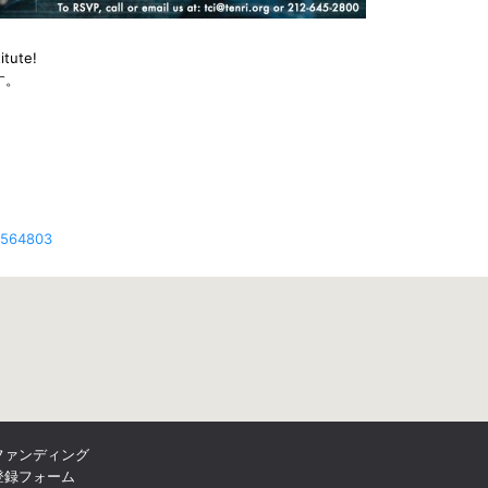
itute!
す。
1564803
ファンディング
登録フォーム