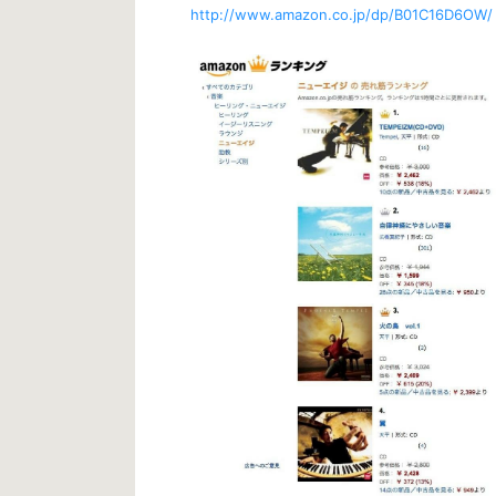
http://www.amazon.co.jp/dp/B01C16D6OW/