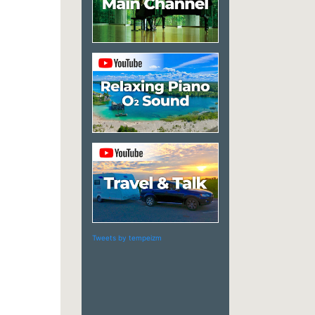
Tweets by tempeizm