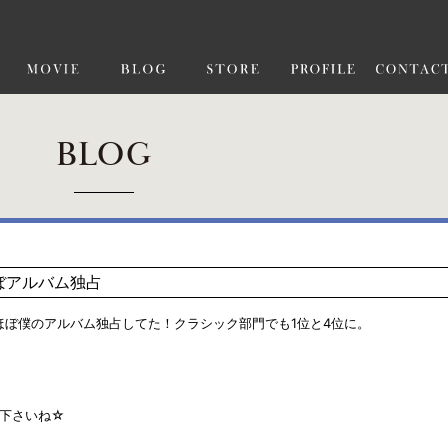
BLOG
ほぼアルバム独占
位ほぼ僕のアルバム独占してた！クラシック部門でも1位と4位に。
て下さいね☆