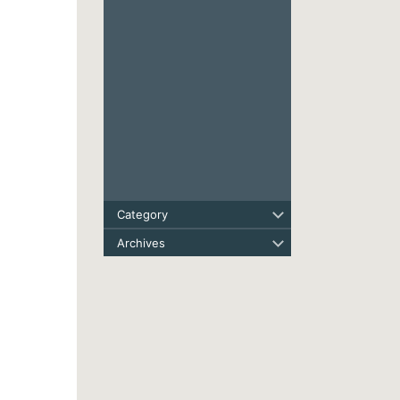
Category
Archives