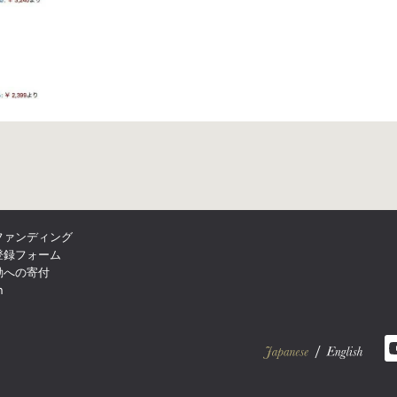
ファンディング
登録フォーム
動への寄付
n