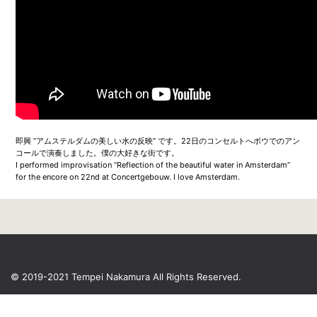
即興 “アムステルダムの美しい水の反映” です。22日のコンセルトへボウでのアン
コールで演奏しました。僕の大好きな街です。
I performed improvisation “Reflection of the beautiful water in Amsterdam”
for the encore on 22nd at Concertgebouw. I love Amsterdam.
© 2019-2021 Tempei Nakamura
All Rights Reserved.