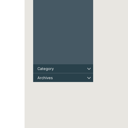
Category
Archives