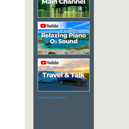
Tweets by tempeizm