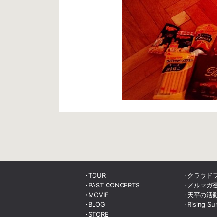
TOUR
クラウド
PAST CONCERTS
メルマガ
MOVIE
天平の活
BLOG
Rising Su
STORE