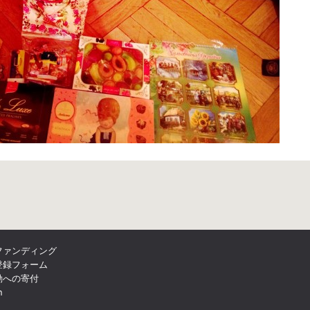
ファンディング
登録フォーム
動への寄付
n