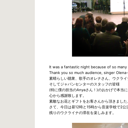
It was a fantastic night because of so man
Thank you so much audience, singer Olena-s
素晴らしい聴衆、歌手のオレナさん、ウクライ
そしてジャパンセンターのスタッフの皆様
(特に僕の担当のAnyaさん！)のおかげで本
心から感謝致します。
素敵なお花とギフトをお客さんから頂きました
さて、今日は昼12時と15時から音楽学校で2公
残りのウクライナの滞在を楽しみます。