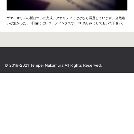
ヴァイオリンの新曲ついに完成。クオリティにはかなり満足しています。全然迷
いが無かった。8日後にはレコーディングです！CD楽しみにしておいて下さい。
© 2019-2021 Tempei Nakamura
All Rights Reserved.