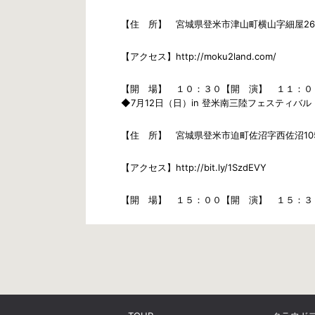
【住 所】 宮城県登米市津山町横山字細屋26-
【アクセス】http://moku2land.com/
【開 場】 １０：３０【開 演】 １１：０
◆7月12日（日）in 登米南三陸フェスティバル
【住 所】 宮城県登米市迫町佐沼字西佐沼10
【アクセス】http://bit.ly/1SzdEVY
【開 場】 １５：００【開 演】 １５：３