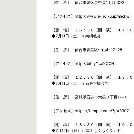
【住 所】 仙台市泉区泉中央1丁目40-2
【アクセス】http://www.e-hoiku.jp/micky/
【開 場】 １６：３０【開 演】 １７：０
◆7月11日（土）in 尚絅教会
【住 所】 仙台市青葉区中山4−17−25
【アクセス】http://bit.ly/1ceYOCH
【開 場】 １２：３０【開 演】 １３：０
◆7月11日（土）in 石巻大橋会館
【住 所】 宮城県石巻市大橋３丁目６−６
【アクセス】https://tempei.com/?p=3307
【開 場】 １８：３０【開 演】 １９：０
◆7月12日（日）in 津山もくもくランド