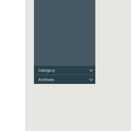
Category
Archives