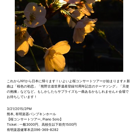
これからNYから日本に帰ります！いよいよ桜コンサートツアーが始まります♬新
曲は「桜色の初恋」「熊野古道世界遺産登録10周年記念のテーマソング」「天使
の抱擁」などなど。もしかしたらサプライズも一曲あるかもしれません♬会場で
お待ちしています！
3/21/2015/2PM
熊本, 有明楽器パンプキンホール
【桜コンサートツアー, Piano Solo】
Ticket : 一般3000円、高校生以下前売1500円
有明楽器健軍本店096-369-8282