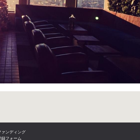
ファンディング
登録フォーム