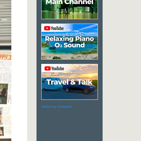
Tweets by tempeizm