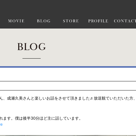
BLOG
ん、成瀬久美さんと楽しいお話をさせて頂きました♬放送観ていただいた方
れます。僕は後半30分ほど主に話しています。
ve