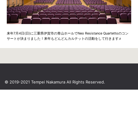
来年7月4日(日)に三重県伊賀市の青山ホールでNeo Resistance Quartettoのコン
サートが決まりました！来年もどんどんカルテットの活動をして行きます♬
© 2019-2021 Tempei Nakamura
All Rights Reserved.