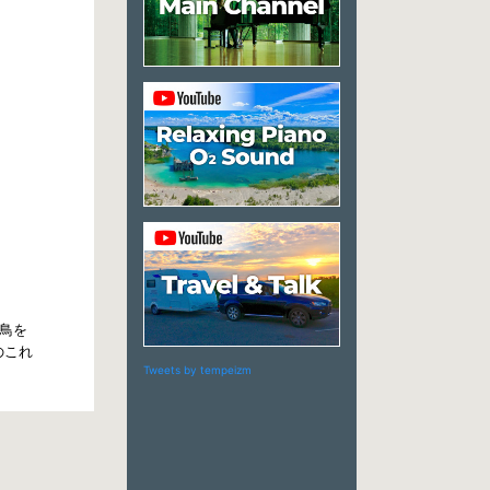
鳥を
のこれ
Tweets by tempeizm