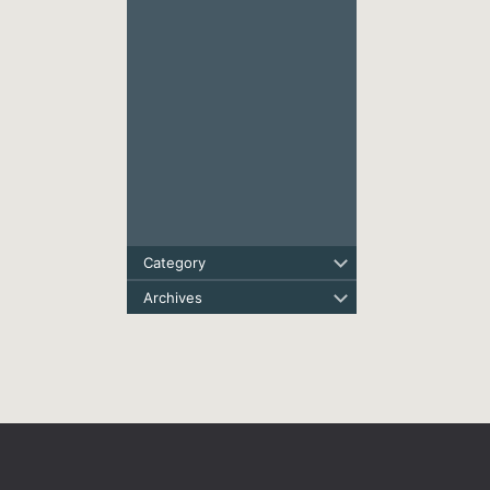
Category
Archives