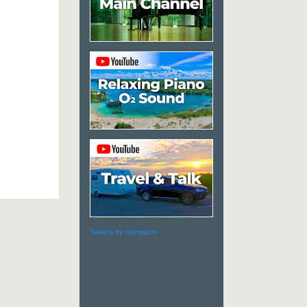
Tweets by tempeizm