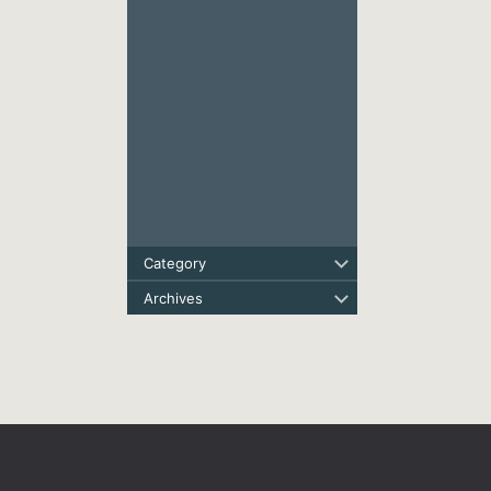
Category
Archives