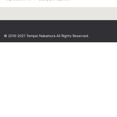
© 2019-2021 Tempei Nakamura
All Rights Reserved.