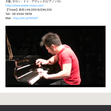
大阪, サロン・ドゥ・アヴェンヌ(ピアノソロ)
http://www.avene-music.com
【Ticket】前売り¥4,000/当日¥4,500
Tell : 06-6344-0939
Mail :
http://bit.ly/1lkTe0Y