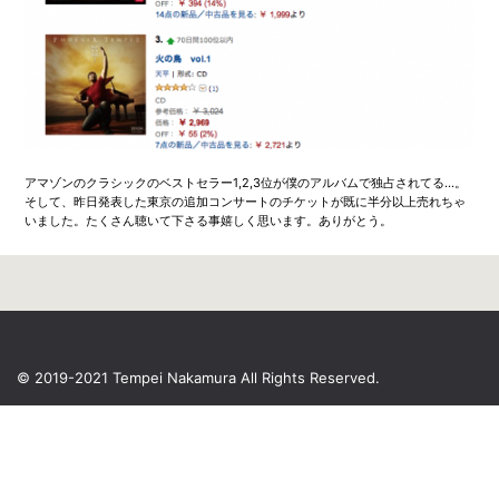
アマゾンのクラシックのベストセラー1,2,3位が僕のアルバムで独占されてる…。
そして、昨日発表した東京の追加コンサートのチケットが既に半分以上売れちゃ
いました。たくさん聴いて下さる事嬉しく思います。ありがとう。
© 2019-2021 Tempei Nakamura
All Rights Reserved.