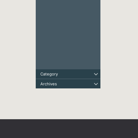
Category
Archives