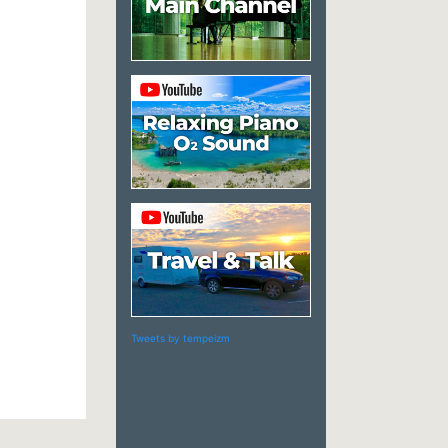
Tweets by tempeizm