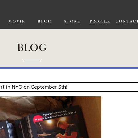
BLOG
cert in NYC on September 6th!