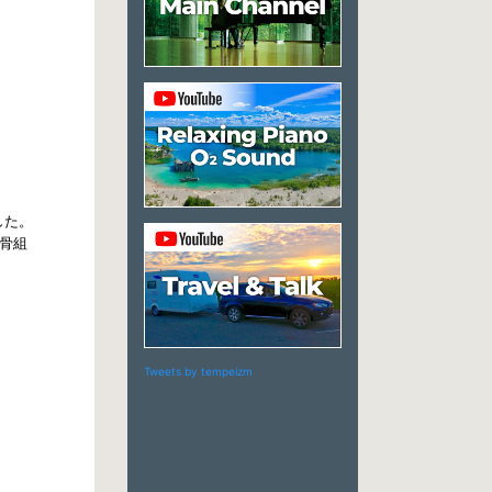
した。
骨組
Tweets by tempeizm