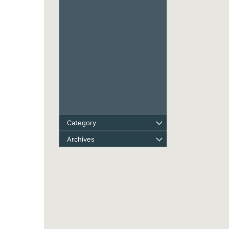
Category
Archives