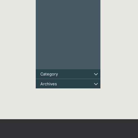
Category
Archives