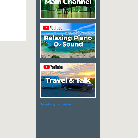
Tweets by tempeizm