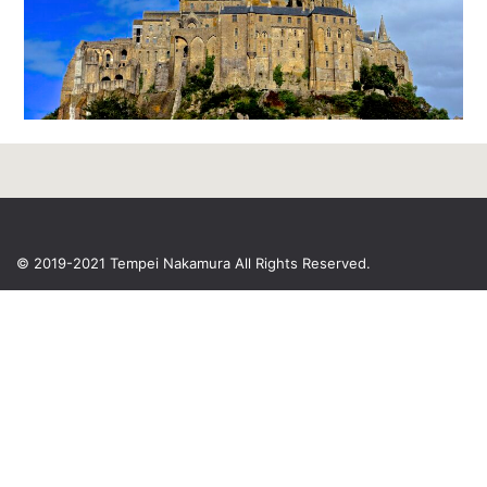
© 2019-2021 Tempei Nakamura
All Rights Reserved.