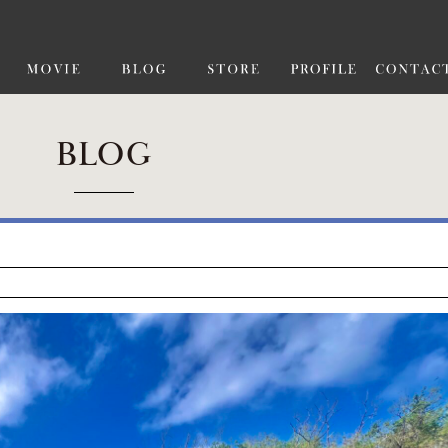
BLOG
ー