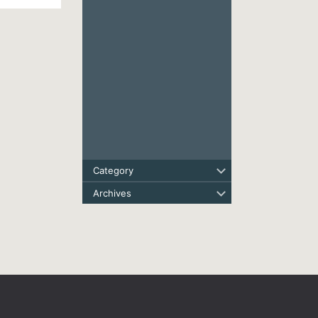
Category
Archives