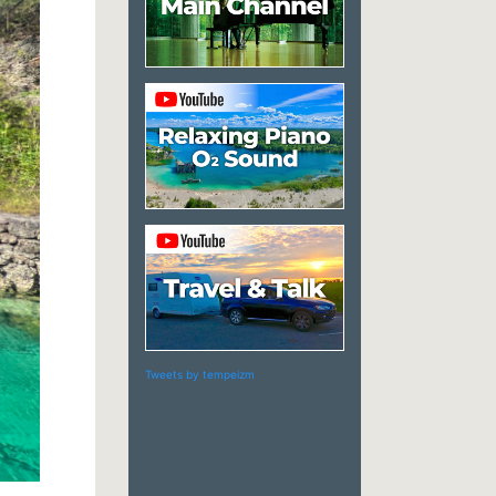
Tweets by tempeizm