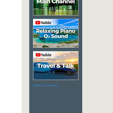
Tweets by tempeizm