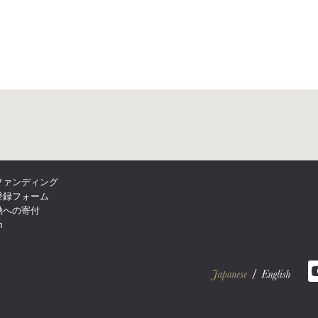
ファンディング
登録フォーム
動への寄付
n