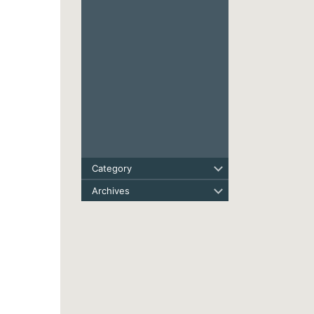
Category
Archives