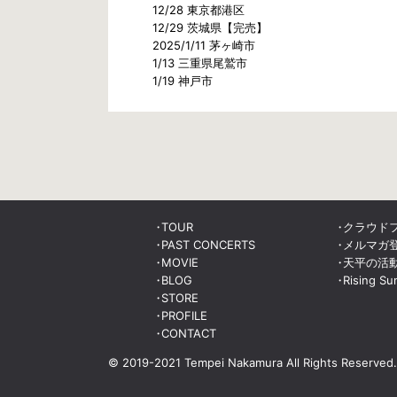
12/28 東京都港区
12/29 茨城県【完売】
2025/1/11 茅ヶ崎市
1/13 三重県尾鷲市
1/19 神戸市
TOUR
クラウド
PAST CONCERTS
メルマガ
MOVIE
天平の活
BLOG
Rising Su
STORE
PROFILE
CONTACT
© 2019-2021 Tempei Nakamura
All Rights Reserved.