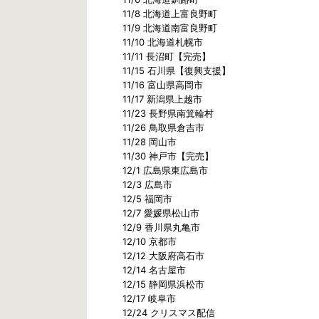
11/8 北海道上富良野町
11/9 北海道南富良野町
11/10 北海道札幌市
11/11 長沼町【完売】
11/15 石川県【復興支援】
11/16 富山県高岡市
11/17 新潟県上越市
11/23 長野県南箕輪村
11/26 鳥取県倉吉市
11/28 岡山市
11/30 神戸市【完売】
12/1 広島県東広島市
12/3 広島市
12/5 福岡市
12/7 愛媛県松山市
12/9 香川県丸亀市
12/10 京都市
12/12 大阪府高石市
12/14 名古屋市
12/15 静岡県浜松市
12/17 岐阜市
12/24 クリスマス配信