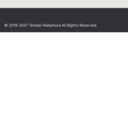
© 2019-2021 Tempei Nakamura
All Rights Reserved.