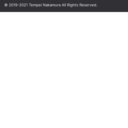
© 2019-2021 Tempei Nakamura
All Rights Reserved.